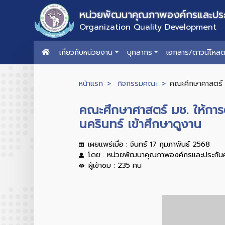
หน่วยพัฒนาคุณภาพองค์กรและปร
Organization Quality Development
เกี่ยวกับหน่วยงาน
บุคลากร
เอกสาร/ดาวน์โหล
หน้าแรก
กิจกรรมคณะ
คณะศึกษาศาสตร์ ม
คณะศึกษาศาสตร์ มช. ให้กา
นครินทร์ เข้าศึกษาดูงาน
เผยแพร่เมื่อ : จันทร์ 17 กุมภาพันธ์ 2568
โดย : หน่วยพัฒนาคุณภาพองค์กรและประกัน
ผู้เข้าชม : 235 คน