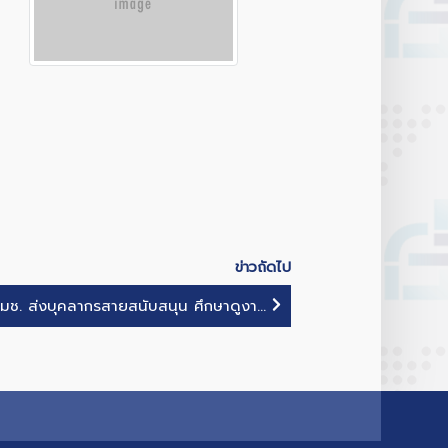
ข่าวถัดไป
ช. ส่งบุคลากรสายสนับสนุน ศึกษาดูงา...