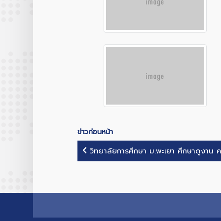
ข่าวก่อนหน้า
วิทยาลัยการศึกษา ม.พะเยา ศึกษาดูงาน ค