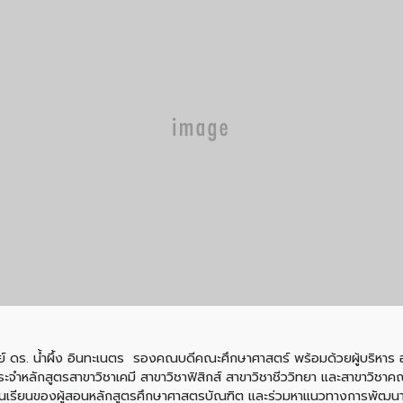
ารย์ ดร. น้ำผึ้ง อินทะเนตร รองคณบดีคณะศึกษาศาสตร์ พร้อมด้วยผู้บริหาร อ
์ประจำหลักสูตรสาขาวิชาเคมี สาขาวิชาฟิสิกส์ สาขาวิชาชีววิทยา และสาขาว
ชั้นเรียนของผู้สอนหลักสูตรศึกษาศาสตรบัณฑิต และร่วมหาแนวทางการพัฒน