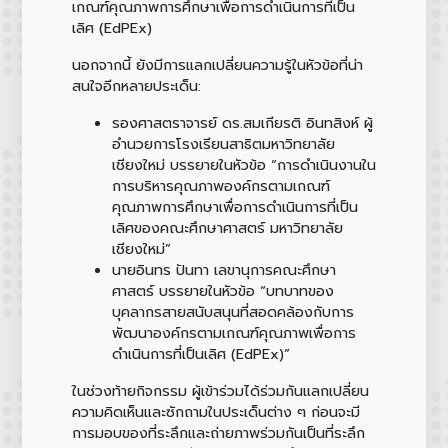
เกณฑ์คุณภาพการศึกษาเพื่อการดำเนินการที่เป็น
เลิศ (EdPEx)
นอกจากนี้ ยังมีการแลกเปลี่ยนความรู้ในหัวข้อที่น่า
สนใจอีกหลายประเด็น:
รองศาสตราจารย์ ดร.สมเกียรติ อินทสิงห์ ผู้
อำนวยการโรงเรียนสาธิตมหาวิทยาลัย
เชียงใหม่ บรรยายในหัวข้อ “การดำเนินงานใน
การบริหารคุณภาพองค์กรตามเกณฑ์
คุณภาพการศึกษาเพื่อการดำเนินการที่เป็น
เลิศของคณะศึกษาศาสตร์ มหาวิทยาลัย
เชียงใหม่”
นายอินทร ปันทา เลขานุการคณะศึกษา
ศาสตร์ บรรยายในหัวข้อ “บทบาทของ
บุคลากรสายสนับสนุนที่สอดคล้องกับการ
พัฒนาองค์กรตามเกณฑ์คุณภาพเพื่อการ
ดำเนินการที่เป็นเลิศ (EdPEx)”
ในช่วงท้ายกิจกรรม ผู้เข้าร่วมได้ร่วมกันแลกเปลี่ยน
ความคิดเห็นและซักถามในประเด็นต่าง ๆ ก่อนจะมี
การมอบของที่ระลึกและถ่ายภาพร่วมกันเป็นที่ระลึก