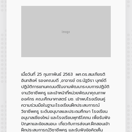
เมื่อวันที่ 25 กุมภาพันธ์ 2563 ผศ.ดร.สมเกียรติ
อินทสิงห์ รองคณบดี ,อาจารย์ ดร.นัฐจิรา บุศย์ดี
ปฏิบัติการแทนคณบดีในงานพัฒนาระบบการปฏิบัติ
งานวิชาชีพครู และเจ้าหน้าที่หน่วยพัฒนาคุณภาพ
องค์กร คณะศึกษาศาสตร์ มช. เข้าพบโรงเรียนคู่
ความร่วมมือในฐานะโรงเรียนฝึกประสบการณ์
วิชาชีพครู ระดับอนุบาลและประถมศึกษา โรงเรียน
อนุบาลเชียงใหม่ และโรงเรียนพุทธิโศภน เพื่อรับฟัง
ปัญหาและข้อเสนอนะ เกี่ยวกับการส่งนศ.ฝึกสอนเข้า
ฝึกประสบการณ์วิชาชีพครู และรับฟังข้อคิดเห็น