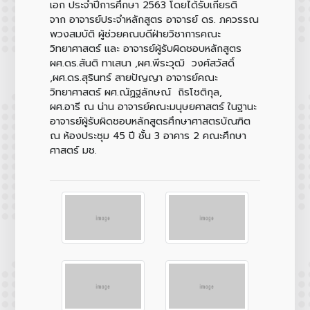
เอก ประจำปีการศึกษา 2563 โดยได้รับเกียรติ
จาก อาจารย์ประจำหลักสูตร อาจารย์ ดร. ภควรรณ
พวงสมบัติ ผู้ช่วยคณบดีฝ่ายวิชาการคณะ
วิทยาศาสตร์ และ อาจารย์ผู้รับผิดชอบหลักสูตร
ผศ.ดร.สันติ ทาเสนา ,ผศ.พีระวุฒิ วงศ์สวัสดิ์
,ผศ.ดร.สุรินทร์ สายปัญญา อาจารย์คณะ
วิทยาศาสตร์ ผศ.ณัฏฐลักษณ์ ถิรโชติกุล,
ผศ.อารี ณ น่าน อาจารย์คณะมนุษยศาสตร์ ในฐานะ
อาจารย์ผู้รับผิดชอบหลักสูตรศึกษาศาสตรบัณฑิต
ณ ห้องประชุม 45 ปี ชั้น 3 อาคาร 2 คณะศึกษา
ศาสตร์ มช.