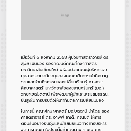
เมื่อวันที่ 6 สิงหาคม 2568 ผู้ช่วยศาสตราจารย์ ดร.
สุนีย์ เงินยวง รองคณบดีคณะศึกษาศาสตร์
มหาวิทยาลัยเชียงใหม่ พร้อมด้วยคณะผู้บริหารและ
บุคลากรสายสนับสนุนของคณะ เดินทางเข้าศึกษาดู
งานและร่วมกิจกรรมแลกเปลี่ยนเรียนรู้ ณ คณะ
ศึกษาศาสตร์ มหาวิทยาลัยสงขลานครินทร์ (มอ.)
วิทยาเขตปัตตานี เพื่อพัฒนาผู้นำและเสริมสมรรถนะ
ขั้นสูงในการปรับตัวให้เท่าทันต่อการเปลี่ยนแปลง
ในการนี้ คณะศึกษาศาสตร์ มอ.ปัตตานี นำโดย รอง
ศาสตราจารย์ ดร. อาฟีฟี ลาเต๊ะ คณบดี ให้การ
ต้อนรับอย่างอบอุ่นและนำเสนอแนวทางการบริหาร
จัดการคณะฯ ในประเด็นสำคัญต่าง ๆ เช่น การ