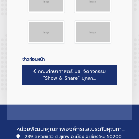
ข่าวก่อนหน้า
คณะศึกษาศาสตร์ มช. จัดกิจกรรม
“Show & Share” บุคลา...
หน่วยพัฒนาคุณภาพองค์กรและประกันคุณภาพการศึกษา
239 ถ.ห้วยแก้ว ต.สุเทพ อ.เมือง จ.เชียงใหม่ 50200